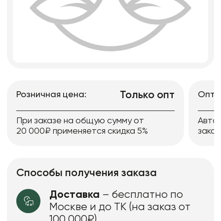
Только опт
Розничная цена:
Опто
При заказе на общую сумму от
Авто
20 000₽ применяется скидка 5%
заказ
Способы получения заказа
Доставка
– бесплатно по
Москве и до ТК (на заказ от
100 000₽)