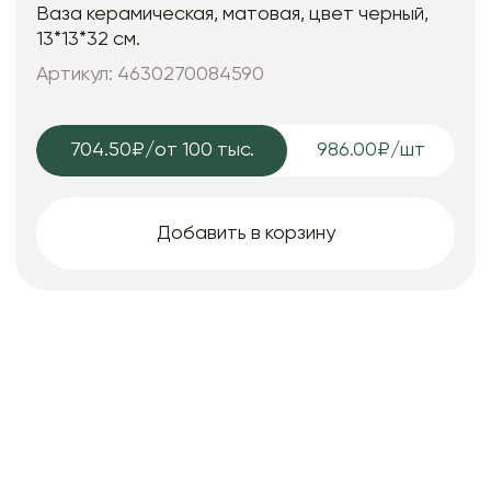
Ваза керамическая, матовая, цвет черный,
13*13*32 см.
Артикул: 4630270084590
704.50₽
/от 100 тыс.
986.00₽/шт
Добавить в корзину