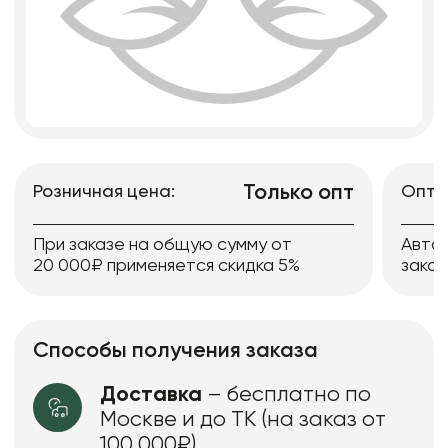
Только опт
Розничная цена:
Опто
При заказе на общую сумму от
Авто
20 000₽ применяется скидка 5%
заказ
Способы получения заказа
Доставка
– бесплатно по
Москве и до ТК (на заказ от
100 000₽)