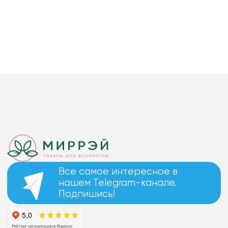
Все самое интересное в
нашем Telegram-канале.
Подпишись!