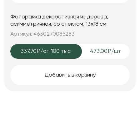
Фоторамка декоративная из дерева,
асимметричная, со стеклом, 13x18 см
Артикул: 4630270085283
337.70₽
/от 100 тыс.
473.00₽/шт
Добавить в корзину