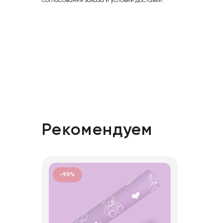
согласования заказа и условий доставки.
Рекомендуем
-90%