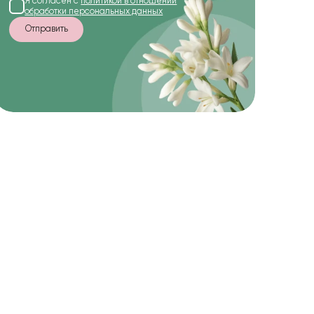
Я согласен с
политикой в отношении
обработки персональных данных
Отправить
-20%