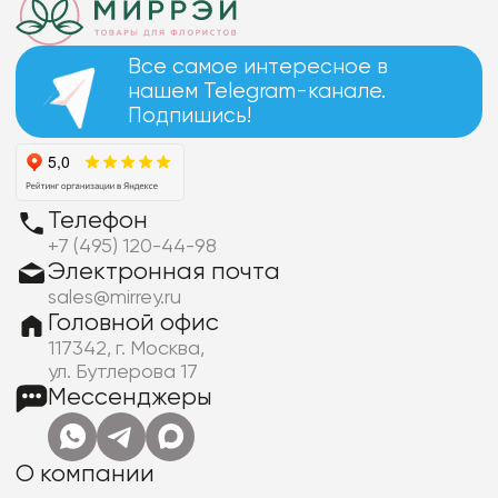
Все самое интересное в
нашем Telegram-канале.
Подпишись!
Телефон
+7 (495) 120-44-98
Электронная почта
sales@mirrey.ru
Головной офис
117342, г. Москва,
ул. Бутлерова 17
Мессенджеры
О компании