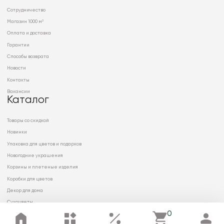
Сотрудничество
Магазин 1000 м²
Оплата и доставка
Гарантии
Способы возврата
Новости
Контакты
Вакансии
Каталог
Товары со скидкой
Новинки
Упаковка для цветов и подарков
Новогодние украшения
Корзины и плетеные изделия
Коробки для цветов
Декор для дома
Сухоцветы
0