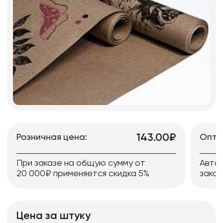
143.00₽
Розничная цена:
Опто
При заказе на общую сумму от
Авто
20 000₽ применяется скидка 5%
заказ
Цена за штуку