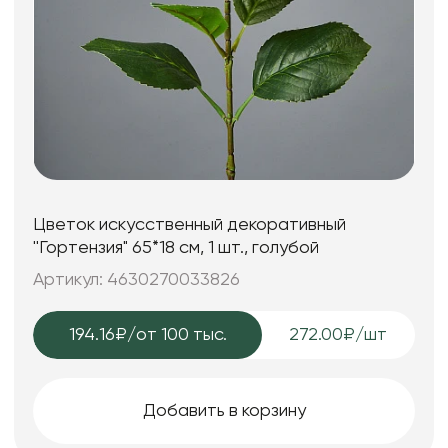
Цветок искусственный декоративный
''Гортензия" 65*18 см, 1 шт., голубой
Артикул: 4630270033826
194.16₽
/от 100 тыс.
272.00₽/шт
Добавить в корзину