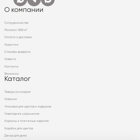
О компании
Сотрудничество
Магазин 1000 м²
Оплата и доставка
Гарантии
Способы возврата
Новости
Контакты
Вакансии
Каталог
Товары со скидкой
Новинки
Упаковка для цветов и подарков
Новогодние украшения
Корзины и плетеные изделия
Коробки для цветов
Декор для дома