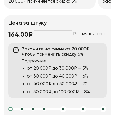
20 000₽ применяется скидка 5%
заказ
Цена за штуку
Розничная цена
164.00₽
Закажите на сумму от 20 000₽,
чтобы применить скидку 5%
Подробнее
от 20 000₽ до 30 000₽ — 5%
от 30 000₽ до 40 000₽ — 6%
от 40 000₽ до 50 000₽ — 7%
от 50 000₽ до 100 000₽ — 8%