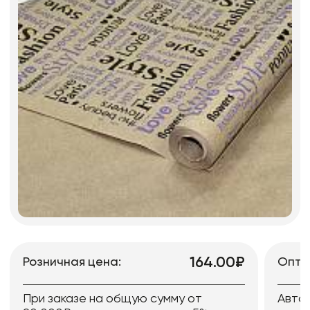
164.00₽
Розничная цена:
Опто
При заказе на общую сумму от
Авто