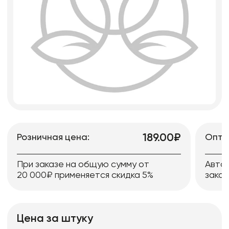
189.00₽
Розничная цена:
Опто
При заказе на общую сумму от
Авто
20 000₽ применяется скидка 5%
заказ
Цена за штуку