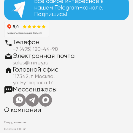
Все самое интересное в
нашем Telegram-канале.
Подпишись!
Телефон
+7 (495) 120-44-98
Электронная почта
sales@mirrey.ru
Головной офис
117342, г. Москва,
ул. Бутлерова 17
Мессенджеры
О компании
Сотрудничество
Магазин 1000 м²