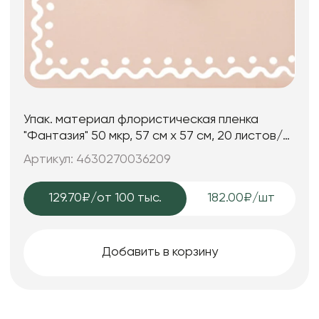
Упак. материал флористическая пленка
"Фантазия" 50 мкр, 57 см х 57 см, 20 листов/
упак., пудровый
Артикул: 4630270036209
129.70₽
/от 100 тыс.
182.00₽/шт
Добавить в корзину