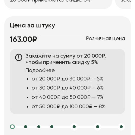
20 000₽ применяется скидка 5%
заказ
Цена за штуку
Розничная цена
163.00₽
Закажите на сумму от 20 000₽,
чтобы применить скидку 5%
Подробнее
от 20 000₽ до 30 000₽ — 5%
от 30 000₽ до 40 000₽ — 6%
от 40 000₽ до 50 000₽ — 7%
от 50 000₽ до 100 000₽ — 8%