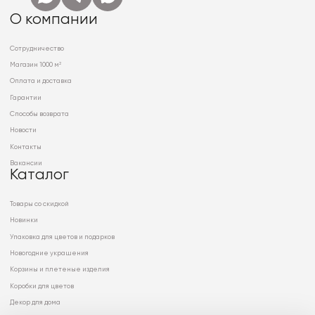
О компании
Сотрудничество
Магазин 1000 м²
Оплата и доставка
Гарантии
Способы возврата
Новости
Контакты
Вакансии
Каталог
Товары со скидкой
Новинки
Упаковка для цветов и подарков
Новогодние украшения
Корзины и плетеные изделия
Коробки для цветов
Декор для дома