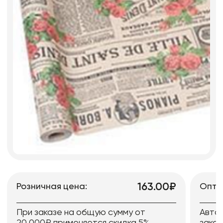
163.00₽
Розничная цена:
Опто
При заказе на общую сумму от
Авто