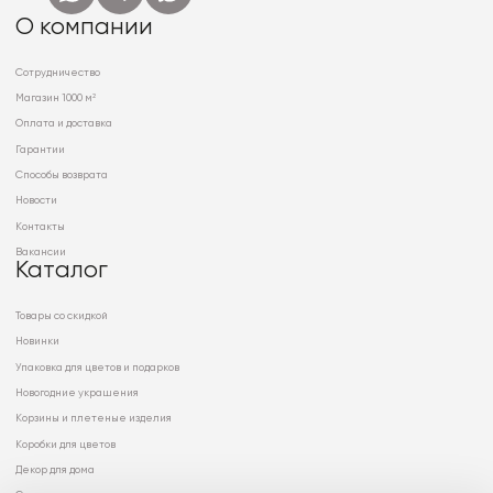
О компании
Сотрудничество
Магазин 1000 м²
Оплата и доставка
Гарантии
Способы возврата
Новости
Контакты
Вакансии
Каталог
Товары со скидкой
Новинки
Упаковка для цветов и подарков
Новогодние украшения
Корзины и плетеные изделия
Коробки для цветов
Декор для дома