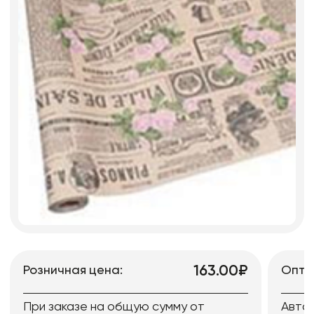
163.00₽
Розничная цена:
Опто
При заказе на общую сумму от
Авто