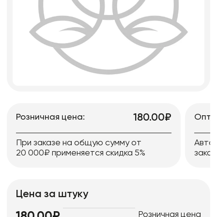
180.00₽
Розничная цена:
Опто
При заказе на общую сумму от
Авто
20 000₽ применяется скидка 5%
заказ
Цена за штуку
Розничная цена
180.00₽