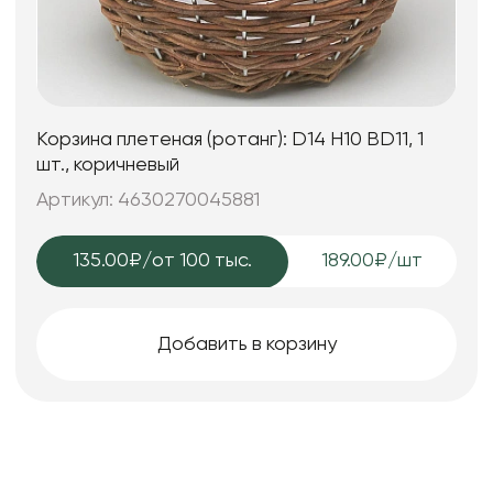
Корзина плетеная (ротанг): D14 H10 BD11, 1
шт., коричневый
Артикул: 4630270045881
135.00₽
/от 100 тыс.
189.00₽/шт
Добавить в корзину