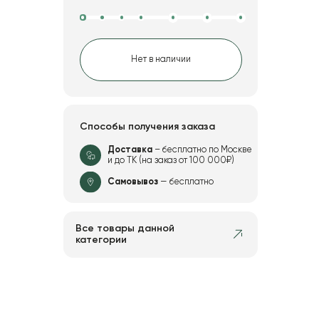
Нет в наличии
Способы получения заказа
Доставка
– бесплатно по Москве
и до ТК (на заказ от 100 000₽)
Самовывоз
— бесплатно
Все товары данной
категории