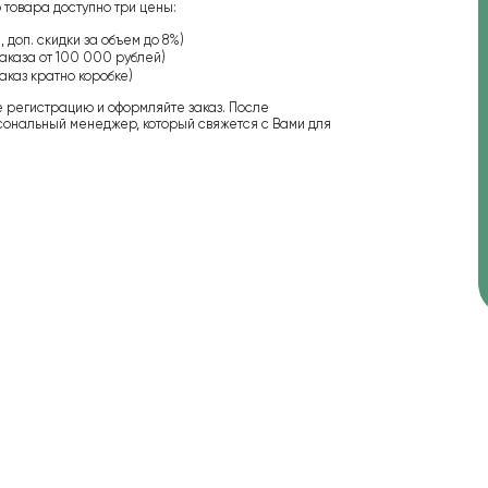
 товара доступно три цены:
 доп. скидки за объем до 8%)
аказа от 100 000 рублей)
аказ кратно коробке)
е регистрацию и оформляйте заказ. После
сональный менеджер, который свяжется с Вами для