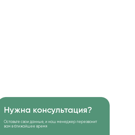
Нужна консультация?
Оставьте свои данные, и наш менеджер перезвонит
вам в ближайшее время