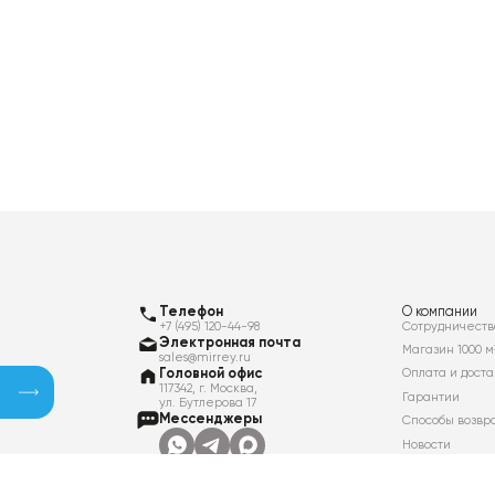
Телефон
О компании
+7 (495) 120-44-98
Сотрудничеств
Электронная почта
Магазин 1000 м
sales@mirrey.ru
Головной офис
Оплата и доста
117342, г. Москва,
Гарантии
ул. Бутлерова 17
Мессенджеры
Способы возвр
Новости
Контакты
Вакансии