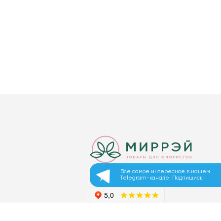
Все самое интересное в нашем
Telegram-канале. Подпишись!