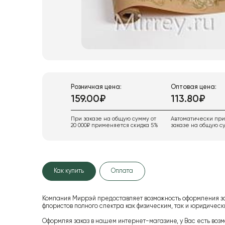
Розничная цена:
Оптовая цена:
159.00₽
113.80₽
При заказе на общую сумму от
Автоматически пр
20 000₽ применяется скидка 5%
заказе на общую су
Как купить
Оплата
Компания Миррэй предоставляет возможность оформления з
флористов полного спектра как физическим, так и юридиче
Оформляя заказ в нашем интернет-магазине, у Вас есть возм