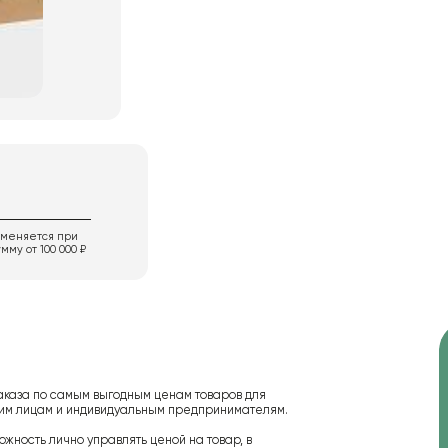
именяется при
мму от 100 000 ₽
аказа по самым выгодным ценам товаров для
ским лицам и индивидуальным предпринимателям.
ожность лично управлять ценой на товар, в