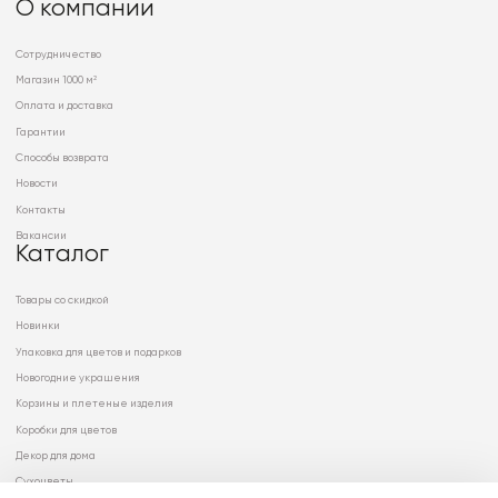
О компании
Сотрудничество
Магазин 1000 м²
Оплата и доставка
Гарантии
Способы возврата
Новости
Контакты
Вакансии
Каталог
Товары со скидкой
Новинки
Упаковка для цветов и подарков
Новогодние украшения
Корзины и плетеные изделия
Коробки для цветов
Декор для дома
Сухоцветы