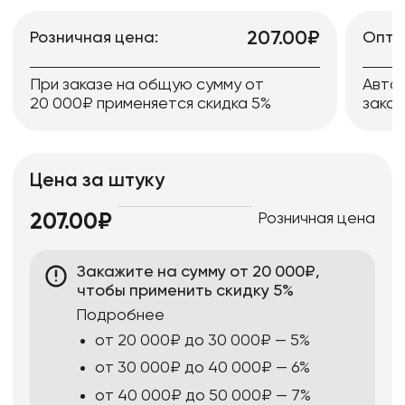
207.00₽
Розничная цена:
Опто
При заказе на общую сумму от
Авто
20 000₽ применяется скидка 5%
заказ
Цена за штуку
Розничная цена
207.00₽
Закажите на сумму от 20 000₽,
чтобы применить скидку 5%
Подробнее
от 20 000₽ до 30 000₽ — 5%
от 30 000₽ до 40 000₽ — 6%
от 40 000₽ до 50 000₽ — 7%