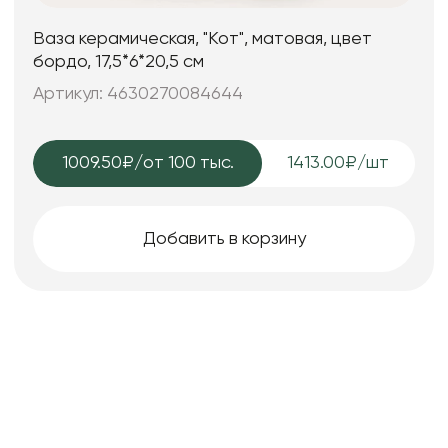
Ваза керамическая, "Кот", матовая, цвет
бордо, 17,5*6*20,5 см
Артикул: 4630270084644
1009.50₽
/от 100 тыс.
1413.00₽/шт
Добавить в корзину