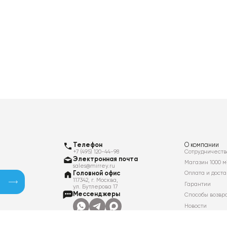
Телефон
О компании
+7 (495) 120-44-98
Сотрудничеств
Электронная почта
Магазин 1000 м
sales@mirrey.ru
Головной офис
Оплата и доста
117342, г. Москва,
Гарантии
ул. Бутлерова 17
Мессенджеры
Способы возвр
Новости
Контакты