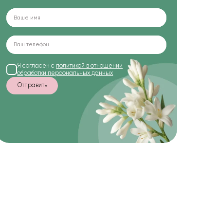
Я согласен с
политикой в отношении
обработки персональных данных
Отправить