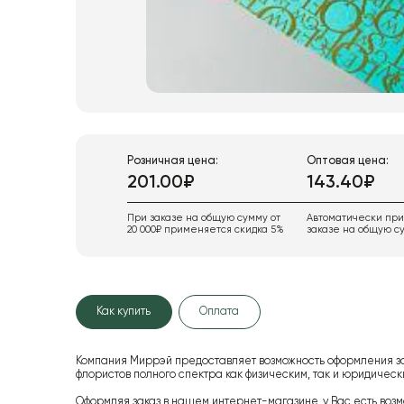
Розничная цена:
Оптовая цена:
201.00₽
143.40₽
При заказе на общую сумму от
Автоматически пр
20 000₽ применяется скидка 5%
заказе на общую су
Как купить
Оплата
Компания Миррэй предоставляет возможность оформления з
флористов полного спектра как физическим, так и юридиче
Оформляя заказ в нашем интернет-магазине, у Вас есть возм