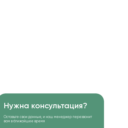
Нужна консультация?
Оставьте свои данные, и наш менеджер перезвонит
вам в ближайшее время