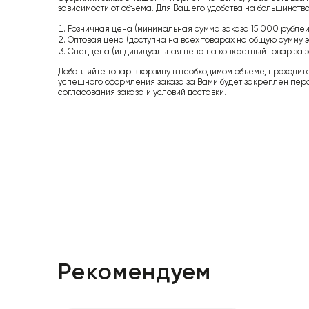
зависимости от объема. Для Вашего удобства на большинство
Розничная цена (минимальная сумма заказа 15 000 рублей,
Оптовая цена (доступна на всех товарах на общую сумму з
Спеццена (индивидуальная цена на конкретный товар за з
Добавляйте товар в корзину в необходимом объеме, проходит
успешного оформления заказа за Вами будет закреплен пер
согласования заказа и условий доставки.
Рекомендуем