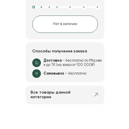
Нет в наличии
Способы получения заказа
Доставка
– бесплатно по Москве
и до ТК (на заказ от 100 000₽)
Самовывоз
— бесплатно
Все товары данной
категории