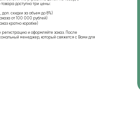
 товара доступно три цены:
 доп. скидки за объем до 8%)
аказа от 100 000 рублей)
аказ кратно коробке)
е регистрацию и оформляйте заказ. После
сональный менеджер, который свяжется с Вами для