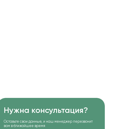
Нужна консультация?
Оставьте свои данные, и наш менеджер перезвонит
вам в ближайшее время