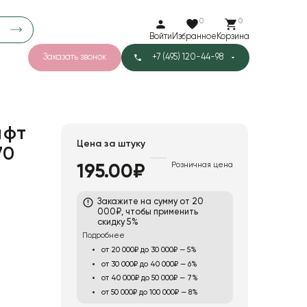
0
0
Войти
Избранное
Корзина
Заказать звонок
+7 (495) 120-44-98
арков
788
5
47
Тишью
афт
Цена за штуку
70
Розничная цена
195.00₽
Закажите на сумму от 20
000₽, чтобы применить
скидку 5%
Подробнее
от 20 000₽ до 30 000₽ — 5%
от 30 000₽ до 40 000₽ — 6%
от 40 000₽ до 50 000₽ — 7%
от 50 000₽ до 100 000₽ — 8%