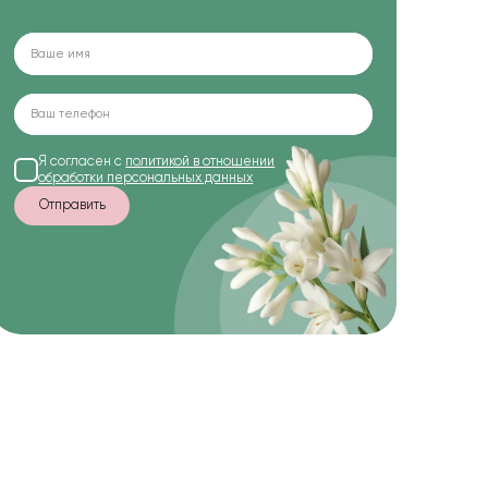
Я согласен с
политикой в отношении
обработки персональных данных
Отправить