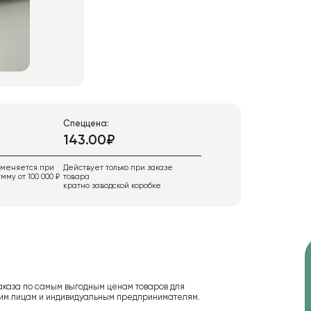
Спеццена:
143.00₽
именяется при
Действует только при заказе
мму от 100 000 ₽
товара
кратно заводской коробке
аказа по самым выгодным ценам товаров для
ским лицам и индивидуальным предпринимателям.