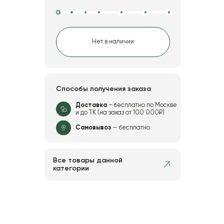
Нет в наличии
Способы получения заказа
Доставка
– бесплатно по Москве
и до ТК (на заказ от 100 000₽)
Самовывоз
— бесплатно
Все товары данной
категории