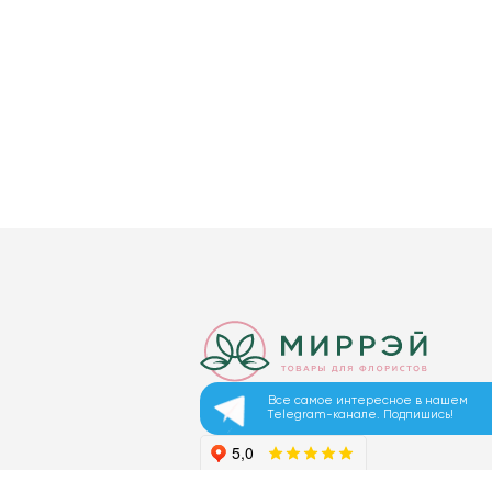
Все самое интересное в нашем
Telegram-канале. Подпишись!