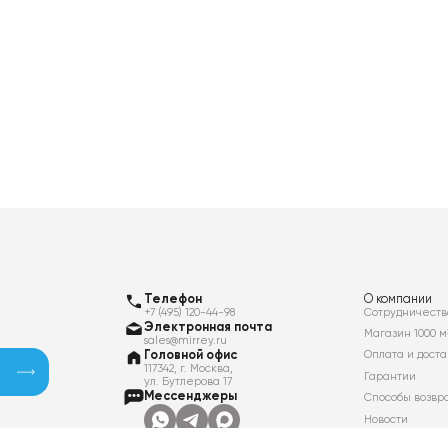
Телефон
О компании
+7 (495) 120-44-98
Сотрудничеств
Электронная почта
Магазин 1000 м
sales@mirrey.ru
Головной офис
Оплата и доста
117342, г. Москва,
Гарантии
ул. Бутлерова 17
Мессенджеры
Способы возвр
Новости
Контакты