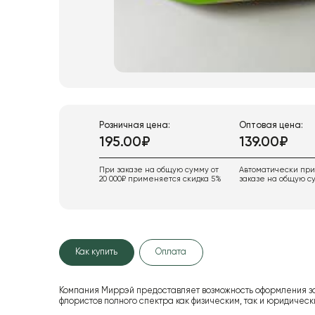
Розничная цена:
Оптовая цена:
195.00₽
139.00₽
При заказе на общую сумму от
Автоматически пр
20 000₽ применяется скидка 5%
заказе на общую су
Как купить
Оплата
Компания Миррэй предоставляет возможность оформления з
флористов полного спектра как физическим, так и юридиче