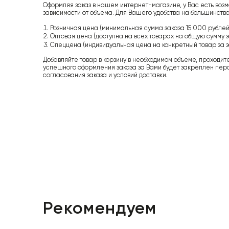
Оформляя заказ в нашем интернет-магазине, у Вас есть возм
зависимости от объема. Для Вашего удобства на большинство
Розничная цена (минимальная сумма заказа 15 000 рублей,
Оптовая цена (доступна на всех товарах на общую сумму з
Спеццена (индивидуальная цена на конкретный товар за з
Добавляйте товар в корзину в необходимом объеме, проходит
успешного оформления заказа за Вами будет закреплен пер
согласования заказа и условий доставки.
Рекомендуем