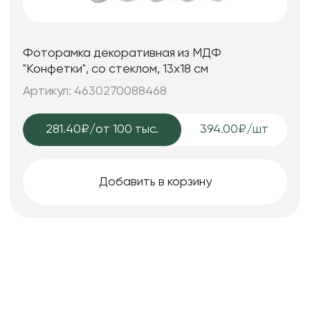
Фоторамка декоративная из МДФ
"Конфетки", со стеклом, 13x18 см
Артикул: 4630270088468
281.40₽
/от 100 тыс.
394.00₽/шт
Добавить в корзину