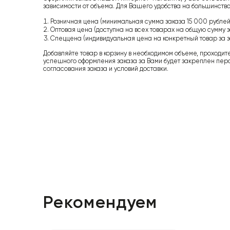
зависимости от объема. Для Вашего удобства на большинство
Розничная цена (минимальная сумма заказа 15 000 рублей,
Оптовая цена (доступна на всех товарах на общую сумму з
Спеццена (индивидуальная цена на конкретный товар за з
Добавляйте товар в корзину в необходимом объеме, проходит
успешного оформления заказа за Вами будет закреплен пер
согласования заказа и условий доставки.
Рекомендуем