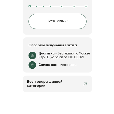
Нет в наличии
Способы получения заказа
Доставка
– бесплатно по Москве
и до ТК (на заказ от 100 000₽)
Самовывоз
— бесплатно
Все товары данной
категории