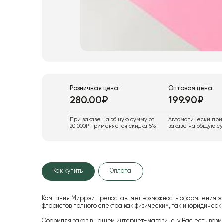
Розничная цена:
Оптовая цена:
280.00₽
199.90₽
При заказе на общую сумму от
Автоматически пр
20 000₽ применяется скидка 5%
заказе на общую су
Как купить
Оплата
Компания Миррэй предоставляет возможность оформления з
флористов полного спектра как физическим, так и юридиче
Оформляя заказ в нашем интернет-магазине, у Вас есть возм