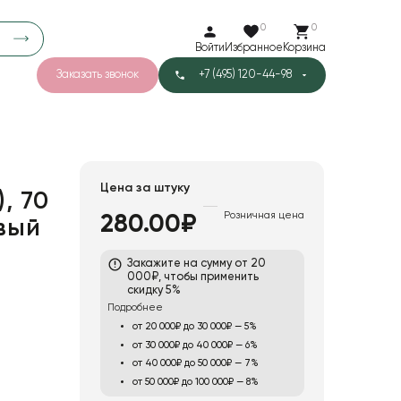
0
0
Войти
Избранное
Корзина
Заказать звонок
+7 (495) 120-44-98
арков
780
3
40
Тишью
Цена за штуку
, 70
Розничная цена
280.00₽
овый
Закажите на сумму от 20
000₽, чтобы применить
скидку 5%
Подробнее
от 20 000₽ до 30 000₽ — 5%
от 30 000₽ до 40 000₽ — 6%
от 40 000₽ до 50 000₽ — 7%
от 50 000₽ до 100 000₽ — 8%