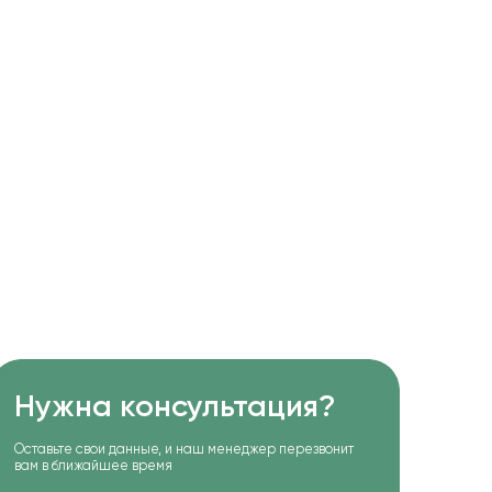
Нужна консультация?
Оставьте свои данные, и наш менеджер перезвонит
вам в ближайшее время