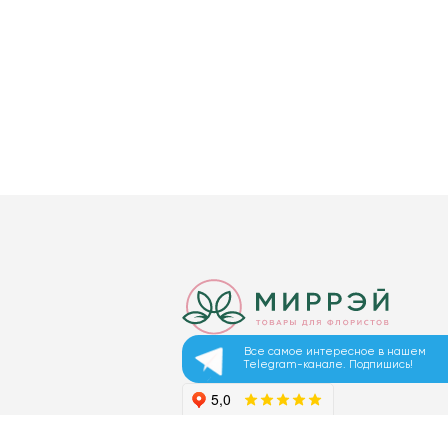
Все самое интересное в нашем
Telegram-канале. Подпишись!