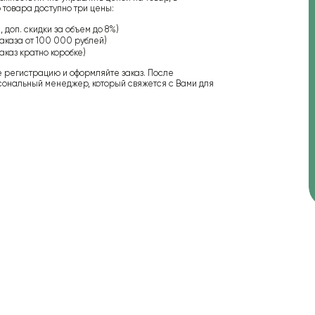
 товара доступно три цены:
 доп. скидки за объем до 8%)
аказа от 100 000 рублей)
аказ кратно коробке)
е регистрацию и оформляйте заказ. После
сональный менеджер, который свяжется с Вами для