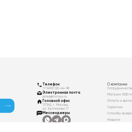
Телефон
О компании
+7 (495) 120-44-98
Сотрудничеств
Электронная почта
Магазин 1000 м
sales@mirrey.ru
Головной офис
Оплата и доста
117342, г. Москва,
Гарантии
ул. Бутлерова 17
Мессенджеры
Способы возвр
Новости
Контакты