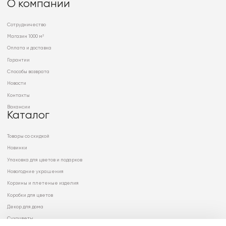
О компании
Сотрудничество
Магазин 1000 м²
Оплата и доставка
Гарантии
Способы возврата
Новости
Контакты
Вакансии
Каталог
Товары со скидкой
Новинки
Упаковка для цветов и подарков
Новогодние украшения
Корзины и плетеные изделия
Коробки для цветов
Декор для дома
Сухоцветы