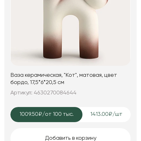
Ваза керамическая, "Кот", матовая, цвет
бордо, 17,5*6*20,5 см
Артикул: 4630270084644
1009.50₽
/от 100 тыс.
1413.00₽/шт
Добавить в корзину