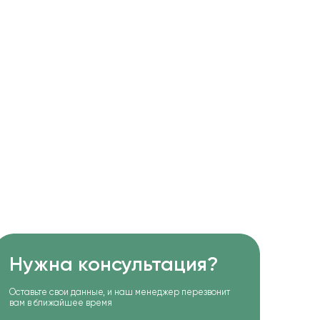
Нужна консультация?
Оставьте свои данные, и наш менеджер перезвонит
вам в ближайшее время