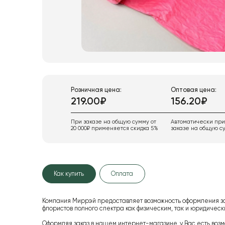
Розничная цена:
Оптовая цена:
219.00₽
156.20₽
При заказе на общую сумму от
Автоматически пр
20 000₽ применяется скидка 5%
заказе на общую су
Как купить
Оплата
Компания Миррэй предоставляет возможность оформления з
флористов полного спектра как физическим, так и юридиче
Оформляя заказ в нашем интернет-магазине, у Вас есть возм