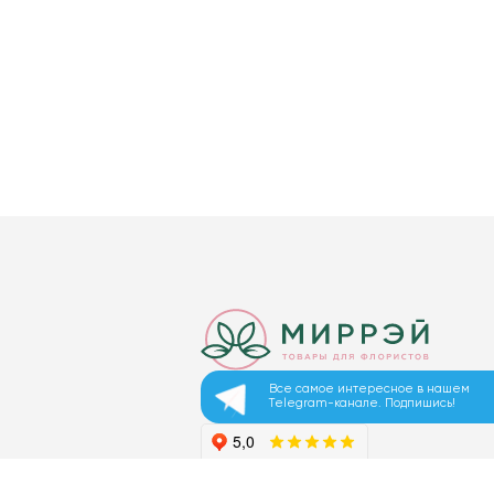
Все самое интересное в нашем
Telegram-канале. Подпишись!