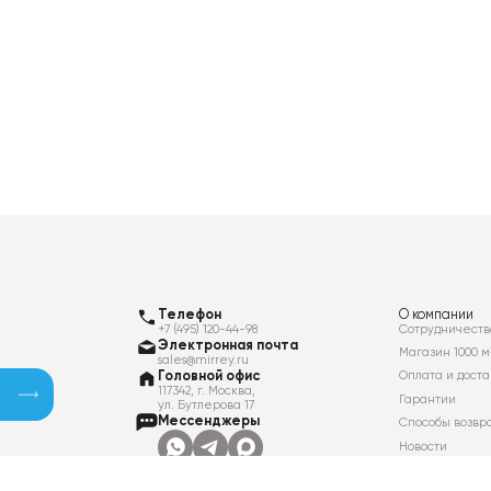
Телефон
О компании
+7 (495) 120-44-98
Сотрудничеств
Электронная почта
Магазин 1000 м
sales@mirrey.ru
Головной офис
Оплата и доста
117342, г. Москва,
Гарантии
ул. Бутлерова 17
Мессенджеры
Способы возвр
Новости
Контакты