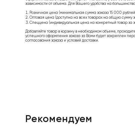
зависимости от объема. Для Вашего удобства на большинство
Розничная цена (минимальная сумма заказа 15 000 рублей,
Оптовая цена (доступна на всех товарах на общую сумму з
Спеццена (индивидуальная цена на конкретный товар за з
Добавляйте товар в корзину в необходимом объеме, проходит
успешного оформления заказа за Вами будет закреплен пер
согласования заказа и условий доставки.
Рекомендуем