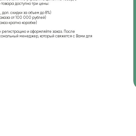
 товара доступно три цены:
 доп. скидки за объем до 8%)
аказа от 100 000 рублей)
аказ кратно коробке)
е регистрацию и оформляйте заказ. После
сональный менеджер, который свяжется с Вами для