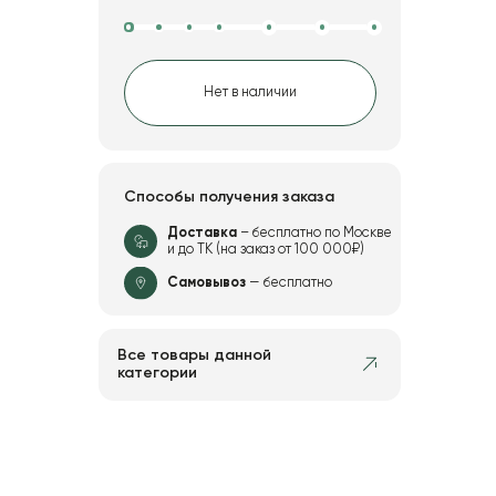
Нет в наличии
Способы получения заказа
Доставка
– бесплатно по Москве
и до ТК (на заказ от 100 000₽)
Самовывоз
— бесплатно
Все товары данной
категории