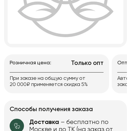
Только опт
Розничная цена:
Опто
При заказе на общую сумму от
Авто
20 000₽ применяется скидка 5%
заказ
Способы получения заказа
Доставка
– бесплатно по
Москве и до ТК (на заказ от