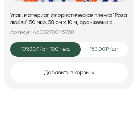
Упак. материал флористическая пленка "Роза
любви" 50 мкр, 58 см х 10 м, оранжевый с
синим
Артикул: 4630270045768
109.20₽
/от 100 тыс.
153.00₽/шт
Добавить в корзину