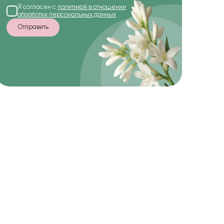
Я согласен с
политикой в отношении
обработки персональных данных
Отправить
-10%