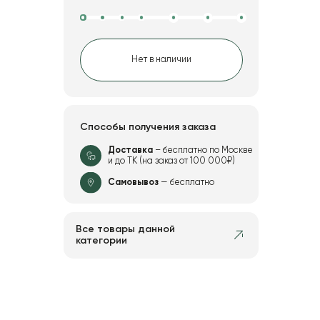
Нет в наличии
Способы получения заказа
Доставка
– бесплатно по Москве
и до ТК (на заказ от 100 000₽)
Самовывоз
— бесплатно
Все товары данной
категории