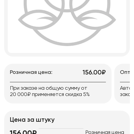
156.00₽
Розничная цена:
Опто
При заказе на общую сумму от
Авто
20 000₽ применяется скидка 5%
заказ
Цена за штуку
Розничная цена
156.00₽