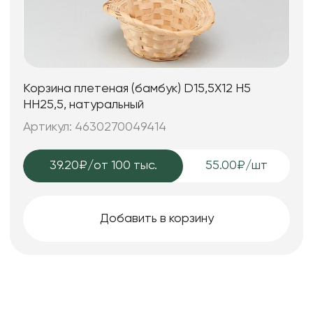
Корзина плетеная (бамбук) D15,5X12 H5
HH25,5, натуральный
Артикул: 4630270049414
39.20₽
/от 100 тыс.
55.00₽/шт
Добавить в корзину