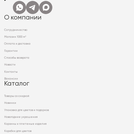
О компании
Сотрудничество
Магазин 1000 м²
Оплата и доставка
Гарантии
Способы возврата
Новости
Контакты
Вакансии
Каталог
Товары со скидкой
Новинки
Упаковка для цветов и подарков
Новогодние украшения
Корзины и плетеные изделия
Коробки для цветов