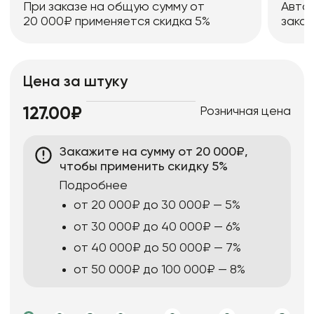
При заказе на общую сумму от
Авто
20 000₽ применяется скидка 5%
заказ
Цена за штуку
Розничная цена
127.00₽
Закажите на сумму от 20 000₽,
чтобы применить скидку 5%
Подробнее
от 20 000₽ до 30 000₽ — 5%
от 30 000₽ до 40 000₽ — 6%
от 40 000₽ до 50 000₽ — 7%
от 50 000₽ до 100 000₽ — 8%