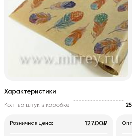
Характеристики
Кол-во штук в коробке
25
127.00₽
Розничная цена:
Опто