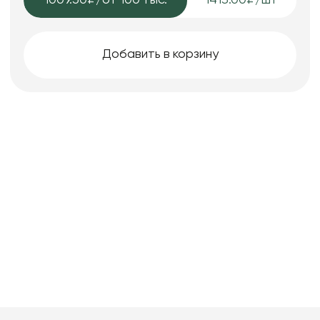
1009.50₽
/от 100 тыс.
1413.00₽/шт
Добавить в корзину