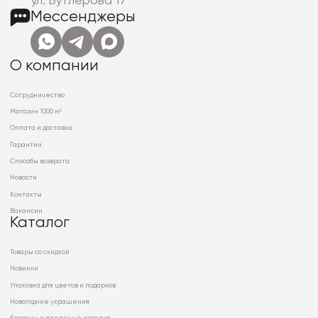
ул. Бутлерова 17
Мессенджеры
О компании
Сотрудничество
Магазин 1000 м²
Оплата и доставка
Гарантии
Способы возврата
Новости
Контакты
Вакансии
Каталог
Товары со скидкой
Новинки
Упаковка для цветов и подарков
Новогодние украшения