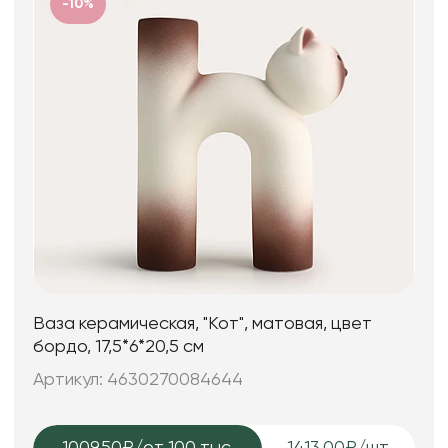
-10%
Ваза керамическая, "Кот", матовая, цвет
бордо, 17,5*6*20,5 см
Артикул: 4630270084644