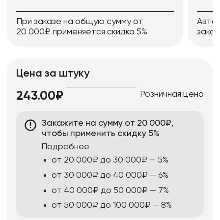
При заказе на общую сумму от
Авто
20 000₽ применяется скидка 5%
заказ
Цена за штуку
Розничная цена
243.00₽
Закажите на сумму от 20 000₽,
чтобы применить скидку 5%
Подробнее
от 20 000₽ до 30 000₽ — 5%
от 30 000₽ до 40 000₽ — 6%
от 40 000₽ до 50 000₽ — 7%
от 50 000₽ до 100 000₽ — 8%