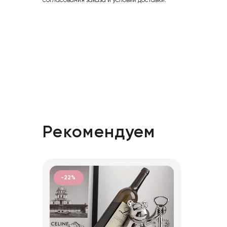
согласования заказа и условий доставки.
Рекомендуем
-22%