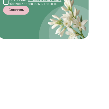
Я согласен с
политикой в отношении
обработки персональных данных
Отправить