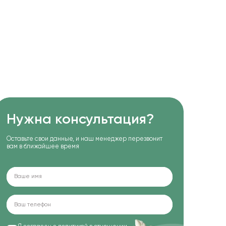
Нужна консультация?
Оставьте свои данные, и наш менеджер перезвонит
вам в ближайшее время