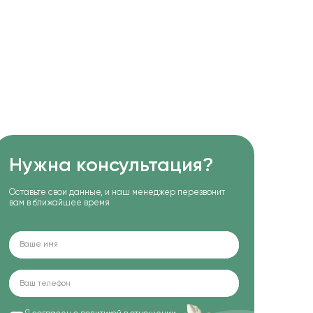
Нужна консультация?
Оставьте свои данные, и наш менеджер перезвонит
вам в ближайшее время