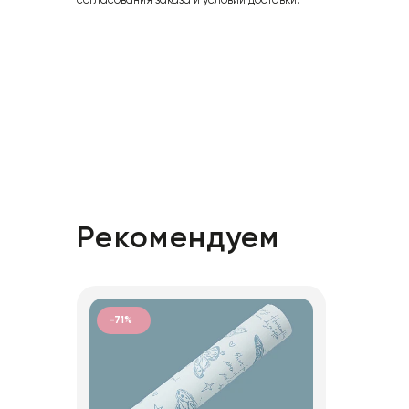
согласования заказа и условий доставки.
Рекомендуем
-71%