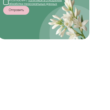
Я согласен с
политикой в отношении
обработки персональных данных
Отправить
-20%