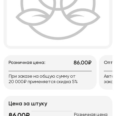
86.00₽
Розничная цена:
Опто
При заказе на общую сумму от
Авто
20 000₽ применяется скидка 5%
заказ
Цена за штуку
Розничная цена
86.00₽