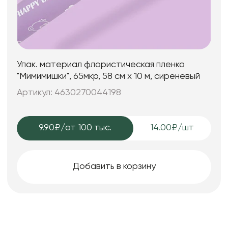
Упак. материал флористическая пленка
"Мимимишки", 65мкр, 58 см х 10 м, сиреневый
Артикул: 4630270044198
9.90₽
/от 100 тыс.
14.00₽/шт
Добавить в корзину