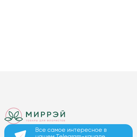
Все самое интересное в
нашем Telegram-канале.