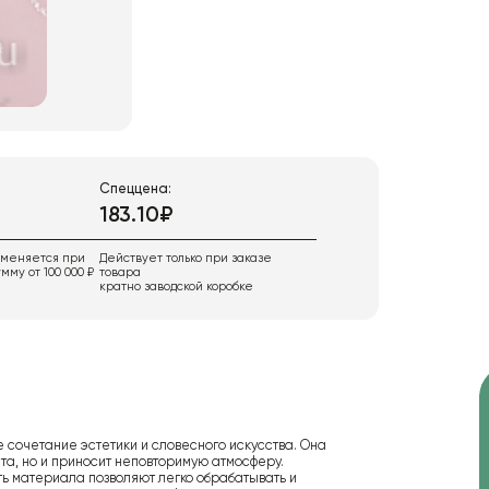
Спеццена:
183.10₽
именяется при
Действует только при заказе
мму от 100 000 ₽
товара
кратно заводской коробке
 сочетание эстетики и словесного искусства. Она
та, но и приносит неповторимую атмосферу.
ть материала позволяют легко обрабатывать и