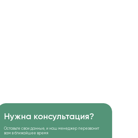
Нужна консультация?
Оставьте свои данные, и наш менеджер перезвонит
вам в ближайшее время