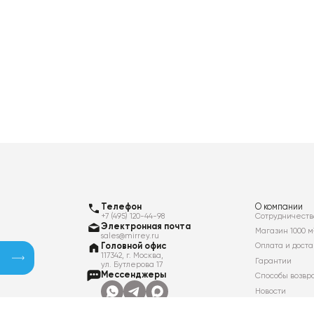
Телефон
О компании
+7 (495) 120-44-98
Сотрудничеств
Электронная почта
Магазин 1000 м
sales@mirrey.ru
Головной офис
Оплата и доста
117342, г. Москва,
Гарантии
ул. Бутлерова 17
Мессенджеры
Способы возвр
Новости
Контакты