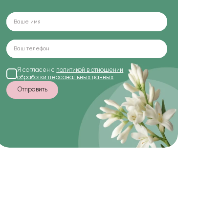
Я согласен с
политикой в отношении
обработки персональных данных
Отправить