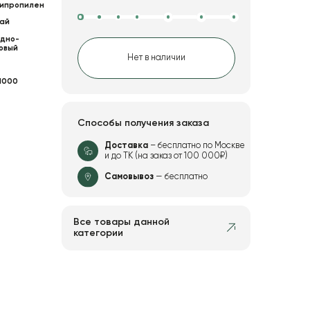
ипропилен
ай
дно-
овый
Нет в наличии
1000
Способы получения заказа
Доставка
– бесплатно по Москве
и до ТК (на заказ от 100 000₽)
Самовывоз
— бесплатно
Все товары данной
категории