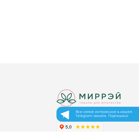
Все самое интересное в нашем
Telegram-канале. Подпишись!