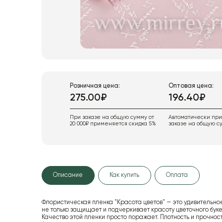
Розничная цена:
Оптовая цена:
275.00₽
196.40₽
При заказе на общую сумму от
Автоматически пр
20 000₽ применяется скидка 5%
заказе на общую су
Описание
Как купить
Оплата
Флористическая пленка "Красота цветов" — это удивительное
не только защищает и подчеркивает красоту цветочного буке
Качество этой пленки просто поражает. Плотность и прочнос