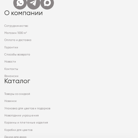
О компании
Сотрудничество
Магазин 1000 м²
Оплата и доставка
Гарантии
Способы возврата
Новости
Контакты
Вакансии
Каталог
Товары со скидкой
Новинки
Упаковка для цветов и подарков
Новогодние украшения
Корзины и плетеные изделия
Коробки для цветов
Декор для дома