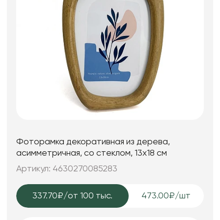
Фоторамка декоративная из дерева,
асимметричная, со стеклом, 13x18 см
Артикул: 4630270085283
337.70₽
/от 100 тыс.
473.00₽/шт