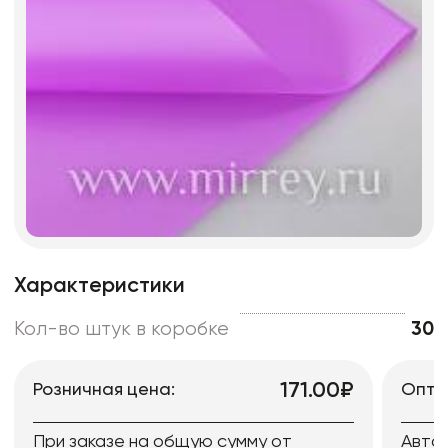
Характеристики
Кол-во штук в коробке
30
171.00₽
Розничная цена:
Опто
При заказе на общую сумму от
Авто