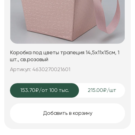
Коробка под цветы трапеция 14,5x11х15см, 1
шт., св.розовый
Артикул: 4630270021601
153.70₽
/от 100 тыс.
215.00₽/шт
Добавить в корзину