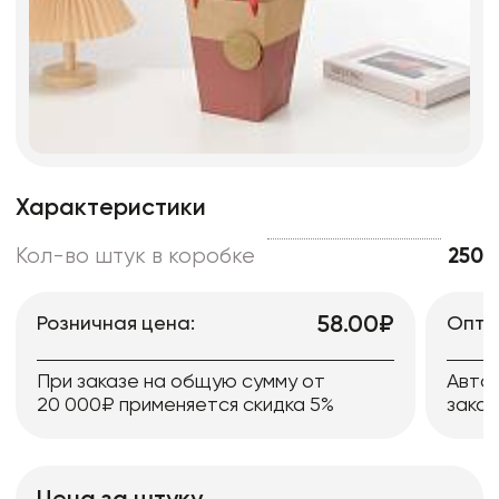
Характеристики
Кол-во штук в коробке
250
58.00₽
Розничная цена:
Опто
При заказе на общую сумму от
Авто
20 000₽ применяется скидка 5%
заказ