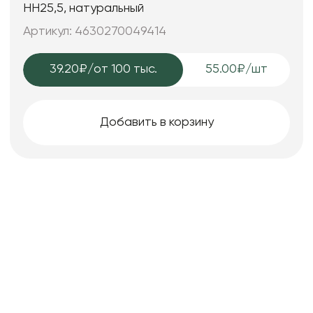
HH25,5, натуральный
Артикул: 4630270049414
39.20₽
/от 100 тыс.
55.00₽/шт
Добавить в корзину