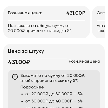
431.00₽
Розничная цена:
Опто
При заказе на общую сумму от
Авто
20 000₽ применяется скидка 5%
заказ
Цена за штуку
Розничная цена
431.00₽
Закажите на сумму от 20 000₽,
чтобы применить скидку 5%
Подробнее
от 20 000₽ до 30 000₽ — 5%
от 30 000₽ до 40 000₽ — 6%