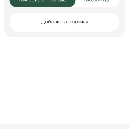
704.50₽
/от 100 тыс.
986.00₽/шт
Добавить в корзину