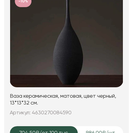
-10%
Ваза керамическая, матовая, цвет черный,
13*13*32 см.
Артикул: 4630270084590