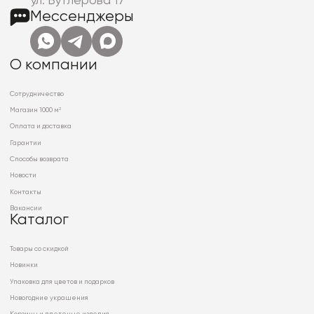
ул. Бутлерова 17
Мессенджеры
О компании
Сотрудничество
Магазин 1000 м²
Оплата и доставка
Гарантии
Способы возврата
Новости
Контакты
Вакансии
Каталог
Товары со скидкой
Новинки
Упаковка для цветов и подарков
Новогодние украшения