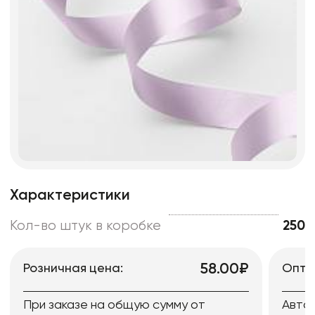
Характеристики
Кол-во штук в коробке
250
58.00₽
Розничная цена:
Опто
При заказе на общую сумму от
Авто