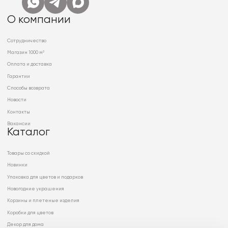
О компании
Сотрудничество
Магазин 1000 м²
Оплата и доставка
Гарантии
Способы возврата
Новости
Контакты
Вакансии
Каталог
Товары со скидкой
Новинки
Упаковка для цветов и подарков
Новогодние украшения
Корзины и плетеные изделия
Коробки для цветов
Декор для дома