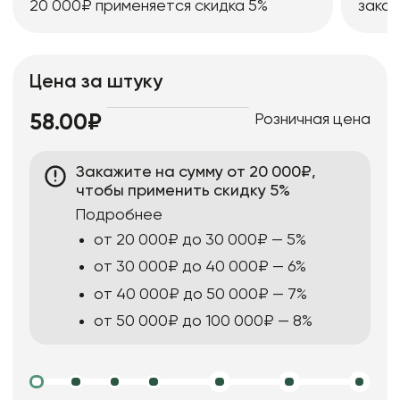
20 000₽ применяется скидка 5%
заказ
Цена за штуку
Розничная цена
58.00₽
Закажите на сумму от 20 000₽,
чтобы применить скидку 5%
Подробнее
от 20 000₽ до 30 000₽ — 5%
от 30 000₽ до 40 000₽ — 6%
от 40 000₽ до 50 000₽ — 7%
от 50 000₽ до 100 000₽ — 8%