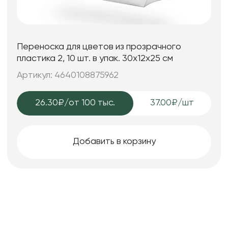
Переноска для цветов из прозрачного
пластика 2, 10 шт. в упак. 30x12x25 см
Артикул: 4640108875962
26.30₽
/от 100 тыс.
37.00₽/шт
Добавить в корзину