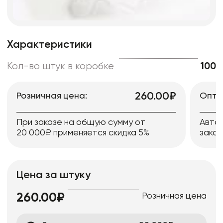
Характеристики
Кол-во штук в коробке
100
260.00₽
Розничная цена:
Опто
При заказе на общую сумму от
Авто
20 000₽ применяется скидка 5%
заказ
Цена за штуку
Розничная цена
260.00₽