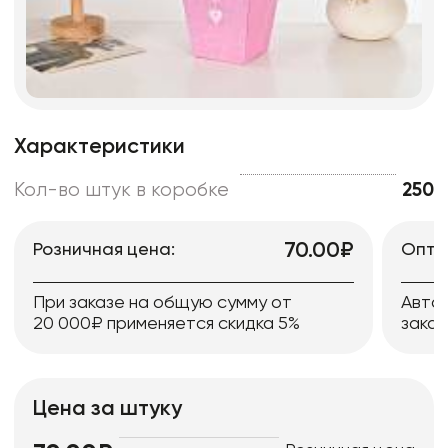
Характеристики
Кол-во штук в коробке
250
70.00₽
Розничная цена:
Опто
При заказе на общую сумму от
Авто
20 000₽ применяется скидка 5%
заказ
Цена за штуку