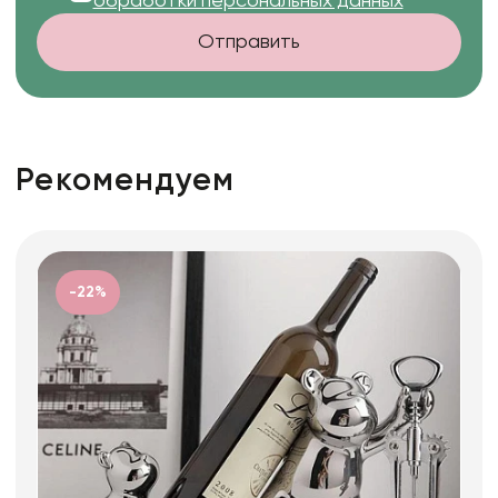
обработки персональных данных
Отправить
Рекомендуем
-22%