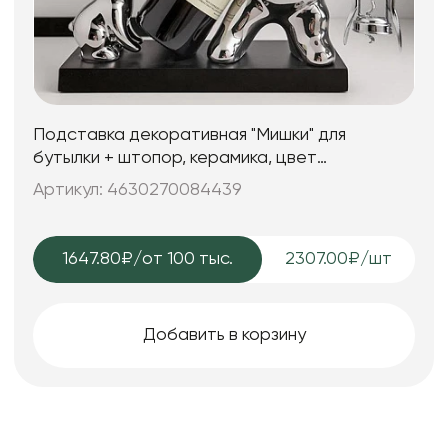
Подставка декоративная "Мишки" для
бутылки + штопор, керамика, цвет
серебряный, 31*12*20 см.
Артикул: 4630270084439
1647.80₽
/от 100 тыс.
2307.00₽/шт
Добавить в корзину