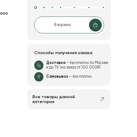
1000
В корзину
Способы получения заказа
Доставка
– бесплатно по Москве
и до ТК (на заказ от 100 000₽)
Самовывоз
— бесплатно
Все товары данной
категории