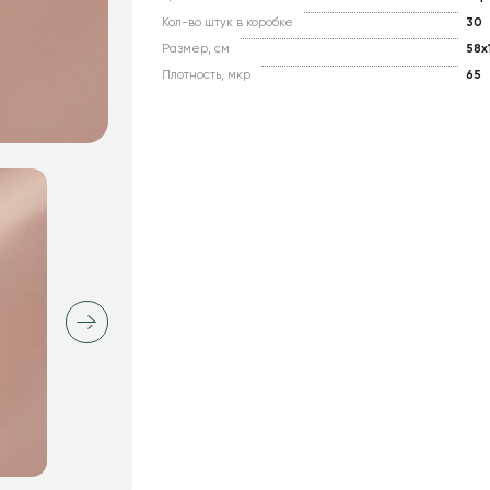
Кол-во штук в коробке
30
Размер, см
58x
Плотность, мкр
65