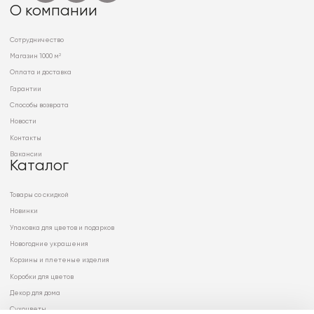
О компании
Сотрудничество
Магазин 1000 м²
Оплата и доставка
Гарантии
Способы возврата
Новости
Контакты
Вакансии
Каталог
Товары со скидкой
Новинки
Упаковка для цветов и подарков
Новогодние украшения
Корзины и плетеные изделия
Коробки для цветов
Декор для дома
Сухоцветы