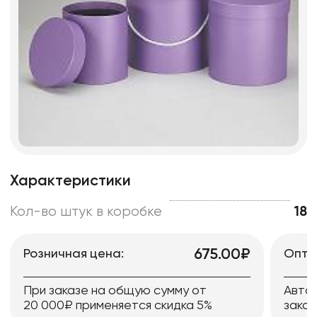
Характеристики
Кол-во штук в коробке
18
675.00₽
Розничная цена:
Опто
При заказе на общую сумму от
Авто
20 000₽ применяется скидка 5%
заказ