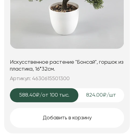
Искусственное растение "Бонсай", горшок из
пластика, 16*32см.
Артикул: 4630615501300
588.40₽
/от 100 тыс.
824.00₽/шт
Добавить в корзину