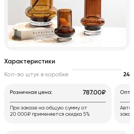
Характеристики
Кол-во штук в коробке
24
787.00₽
Розничная цена:
Опто
При заказе на общую сумму от
Авто
20 000₽ применяется скидка 5%
заказ