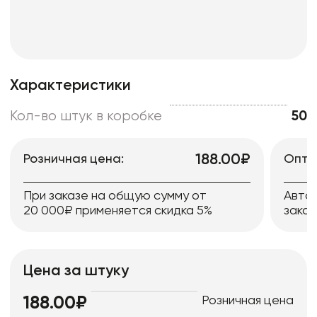
Характеристики
Кол-во штук в коробке
50
188.00₽
Розничная цена:
Опто
При заказе на общую сумму от
Авто
20 000₽ применяется скидка 5%
заказ
Цена за штуку
Розничная цена
188.00₽