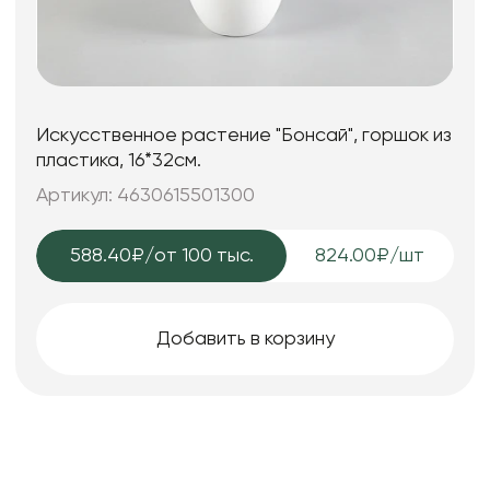
Искусственное растение "Бонсай", горшок из
пластика, 16*32см.
Артикул: 4630615501300
588.40₽
/от 100 тыс.
824.00₽/шт
Добавить в корзину