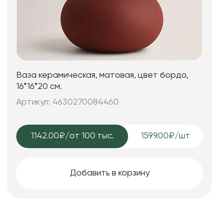
Ваза керамическая, матовая, цвет бордо,
16*16*20 см.
Артикул: 4630270084460
1142.00₽
/от 100 тыс.
1599.00₽/шт
Добавить в корзину