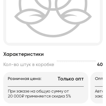
Характеристики
Кол-во штук в коробке
40
Только опт
Розничная цена:
Опто
При заказе на общую сумму от
Авто
20 000₽ применяется скидка 5%
заказ