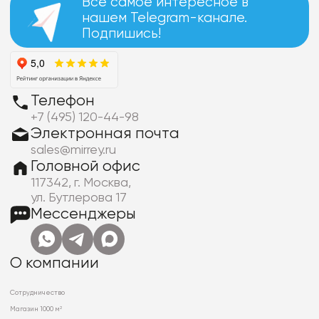
Все самое интересное в
нашем Telegram-канале.
Подпишись!
Телефон
+7 (495) 120-44-98
Электронная почта
sales@mirrey.ru
Головной офис
117342, г. Москва,
ул. Бутлерова 17
Мессенджеры
О компании
Сотрудничество
Магазин 1000 м²