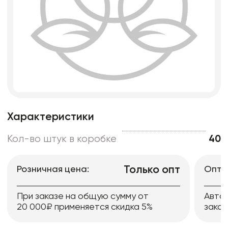
Характеристики
Кол-во штук в коробке
40
Только опт
Розничная цена:
Опто
При заказе на общую сумму от
Авто
20 000₽ применяется скидка 5%
заказ