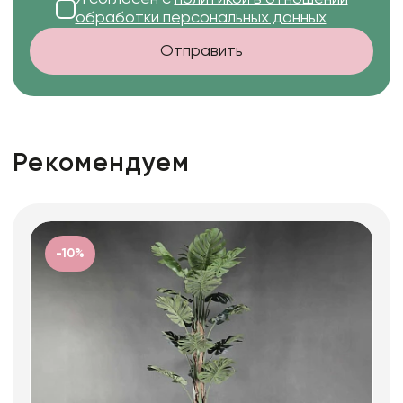
обработки персональных данных
Отправить
Рекомендуем
-10%