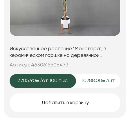
Искусственное растение "Монстера", в
керамическом горшке на деревянной
подставке, 68,5*200 см.
Артикул: 4630615506473
7705.90₽
/от 100 тыс.
10788.00₽/шт
Добавить в корзину