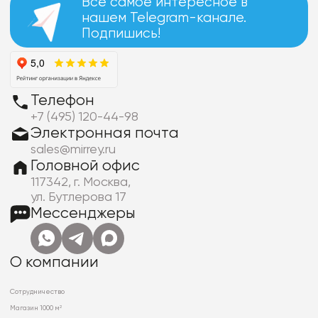
Все самое интересное в
нашем Telegram-канале.
Подпишись!
Телефон
+7 (495) 120-44-98
Электронная почта
sales@mirrey.ru
Головной офис
117342, г. Москва,
ул. Бутлерова 17
Мессенджеры
О компании
Сотрудничество
Магазин 1000 м²