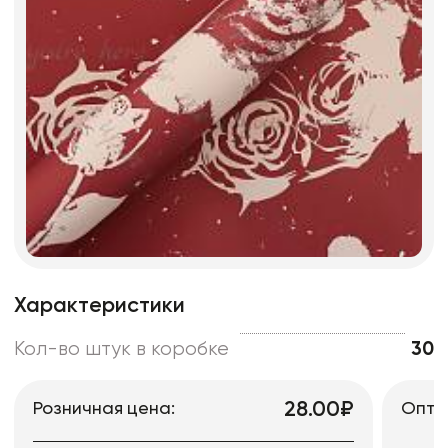
Характеристики
Кол-во штук в коробке
30
28.00₽
Розничная цена:
Опто