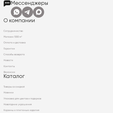
Мессенджеры
О компании
Сотрудничество
Магазин 1000 м²
Оплата и доставка
Гарантии
Способы возврата
Новости
Контакты
Вакансии
Каталог
Товары со скидкой
Новинки
Упаковка для цветов и подарков
Новогодние украшения
Корзины и плетеные изделия