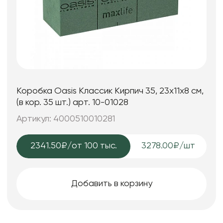
Коробка Oasis Классик Кирпич 35, 23x11x8 см,
(в кор. 35 шт.) арт. 10-01028
Артикул: 4000510010281
2341.50₽
/от 100 тыс.
3278.00₽/шт
Добавить в корзину