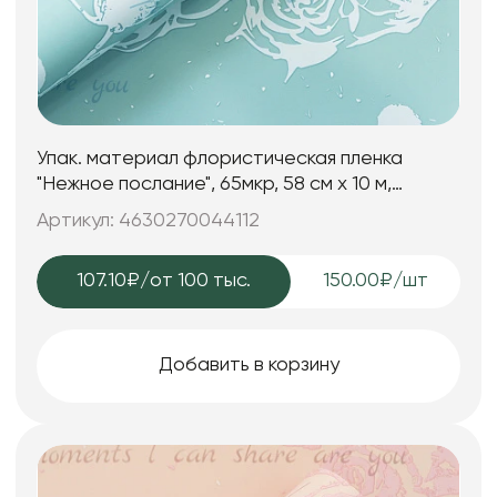
Упак. материал флористическая пленка
"Нежное послание", 65мкр, 58 см х 10 м,
светло-бирюзовый
Артикул: 4630270044112
107.10₽
/от 100 тыс.
150.00₽/шт
Добавить в корзину