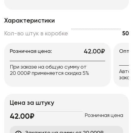
Характеристики
Кол-во штук в коробке
50
42.00₽
Розничная цена:
Опто
При заказе на общую сумму от
Авто
20 000₽ применяется скидка 5%
заказ
Цена за штуку
Розничная цена
42.00₽
Закажите на сумму от 20 000₽,