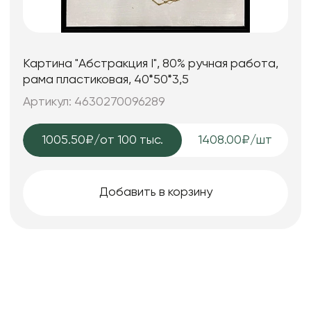
Картина "Абстракция I", 80% ручная работа,
рама пластиковая, 40*50*3,5
Артикул: 4630270096289
1005.50₽
/от 100 тыс.
1408.00₽/шт
Добавить в корзину