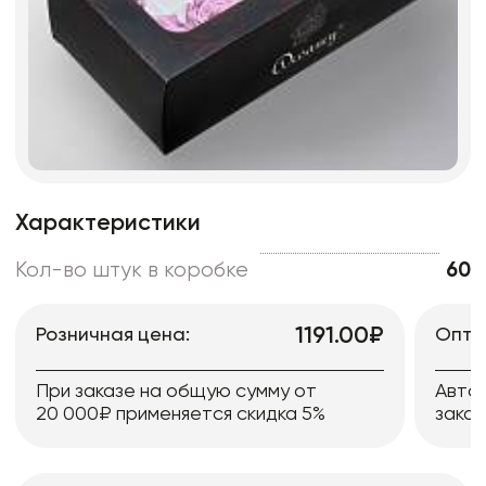
Характеристики
Кол-во штук в коробке
60
1191.00₽
Розничная цена:
Опто
При заказе на общую сумму от
Авто
20 000₽ применяется скидка 5%
заказ