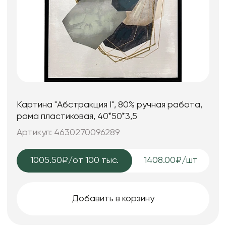
Картина "Абстракция I", 80% ручная работа,
рама пластиковая, 40*50*3,5
Артикул: 4630270096289
1005.50₽
/от 100 тыс.
1408.00₽/шт
Добавить в корзину