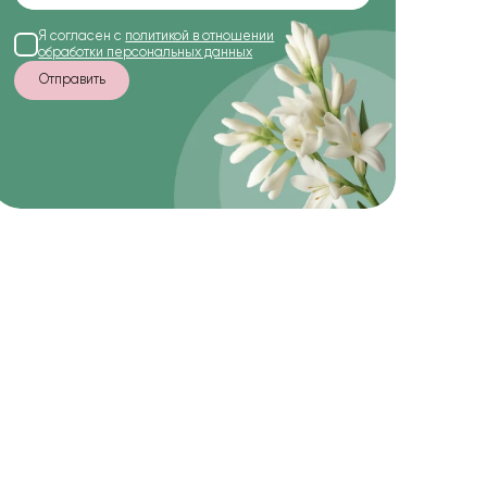
Я согласен с
политикой в отношении
обработки персональных данных
Отправить
-47%