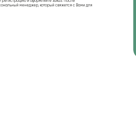
е регистрацию и оформляйте заказ. После
сональный менеджер, который свяжется с Вами для