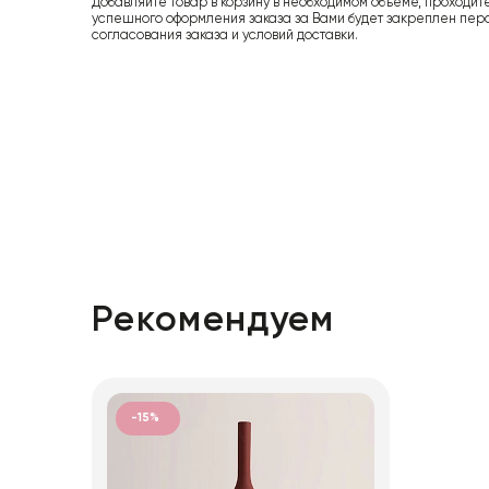
Добавляйте товар в корзину в необходимом объеме, проходит
успешного оформления заказа за Вами будет закреплен пер
согласования заказа и условий доставки.
Рекомендуем
-15%