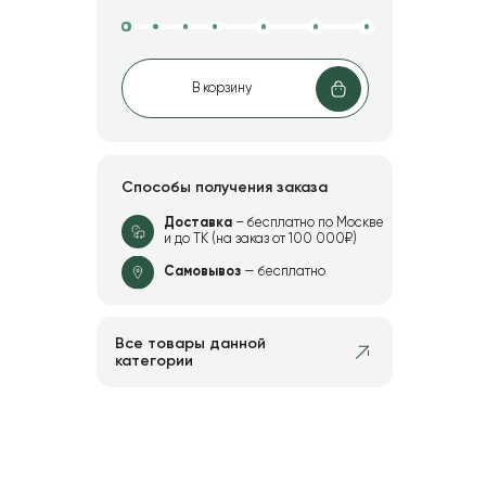
В корзину
Способы получения заказа
Доставка
– бесплатно по Москве
и до ТК (на заказ от 100 000₽)
Самовывоз
— бесплатно
Все товары данной
категории