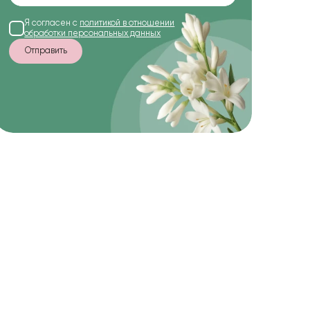
Я согласен с
политикой в отношении
обработки персональных данных
Отправить