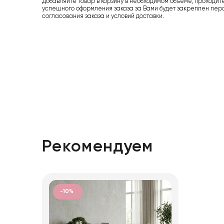
Добавляйте товар в корзину в необходимом объеме, проходит
успешного оформления заказа за Вами будет закреплен пер
согласования заказа и условий доставки.
Рекомендуем
-10%