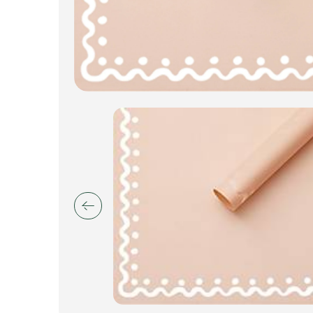
Пакеты для цветов и подарков
Изделия из металла
Искусственные цветы и растения
Декоративные вазы, кашпо
Фоамиран
Свечи
Игрушки мягкие
Изделия из металла
Сухоцветы