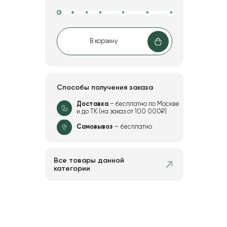
В корзину
Способы получения заказа
Доставка
– бесплатно по Москве
и до ТК (на заказ от 100 000₽)
Самовывоз
— бесплатно
Все товары данной
категории