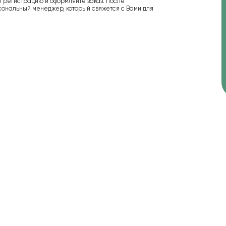
е регистрацию и оформляйте заказ. После
сональный менеджер, который свяжется с Вами для