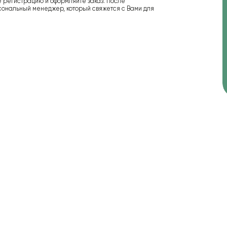
е регистрацию и оформляйте заказ. После
сональный менеджер, который свяжется с Вами для