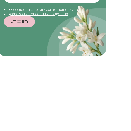
Я согласен с
политикой в отношении
обработки персональных данных
Отправить