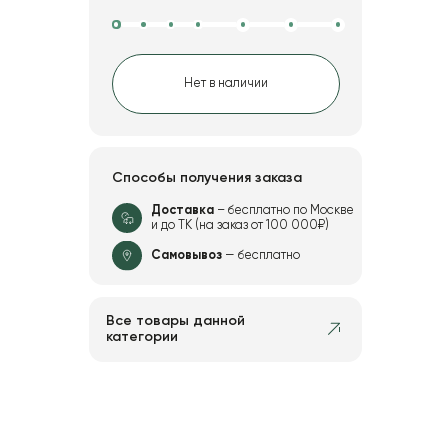
Нет в наличии
Способы получения заказа
Доставка
– бесплатно по Москве
и до ТК (на заказ от 100 000₽)
Самовывоз
— бесплатно
Все товары данной
категории