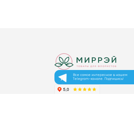
Все самое интересное в нашем
Telegram-канале. Подпишись!
© 2026 ООО «МИРРЭЙ»