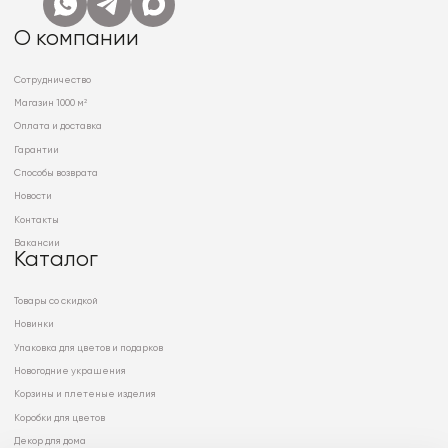
О компании
Сотрудничество
Магазин 1000 м²
Оплата и доставка
Гарантии
Способы возврата
Новости
Контакты
Вакансии
Каталог
Товары со скидкой
Новинки
Упаковка для цветов и подарков
Новогодние украшения
Корзины и плетеные изделия
Коробки для цветов
Декор для дома