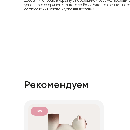
Добавляйте товар в корзину в необходимом объеме, проходит
успешного оформления заказа за Вами будет закреплен пер
согласования заказа и условий доставки.
Рекомендуем
-10%