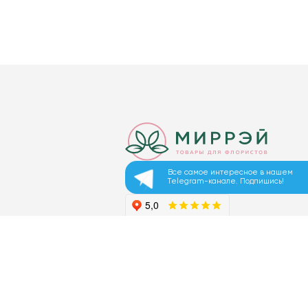
Все самое интересное в нашем
Telegram-канале. Подпишись!
© 2026 ООО «МИРРЭЙ»