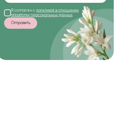
Я согласен с
политикой в отношении
обработки персональных данных
Отправить
-10%