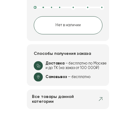
Нет в наличии
Способы получения заказа
Доставка
– бесплатно по Москве
и до ТК (на заказ от 100 000₽)
Самовывоз
— бесплатно
Все товары данной
категории