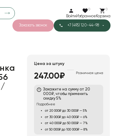
0
0
Войти
Избранное
Корзина
Заказать звонок
+7 (495) 120-44-98
арков
776
0
43
Тишью
Цена за штуку
нка
Розничная цена
247.00₽
56
1
Бархат
в/
Закажите на сумму от 20
000₽, чтобы применить
скидку 5%
Подробнее
от 20 000₽ до 30 000₽ — 5%
от 30 000₽ до 40 000₽ — 6%
от 40 000₽ до 50 000₽ — 7%
от 50 000₽ до 100 000₽ — 8%