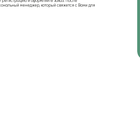
е регистрацию и оформляйте заказ. После
сональный менеджер, который свяжется с Вами для